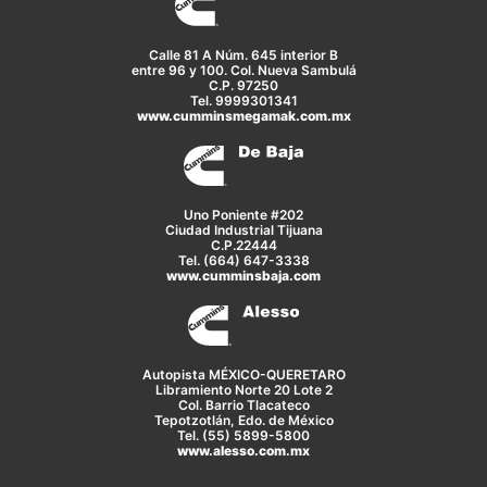
Calle 81 A Núm. 645 interior B
entre 96 y 100. Col. Nueva Sambulá
C.P. 97250
Tel. 9999301341
www.cumminsmegamak.com.mx
Uno Poniente #202
Ciudad Industrial Tijuana
C.P.22444
Tel. (664) 647-3338
www.cumminsbaja.com
Autopista MÉXICO-QUERETARO
Libramiento Norte 20 Lote 2
Col. Barrio Tlacateco
Tepotzotlán, Edo. de México
Tel. (55) 5899-5800
www.alesso.com.mx